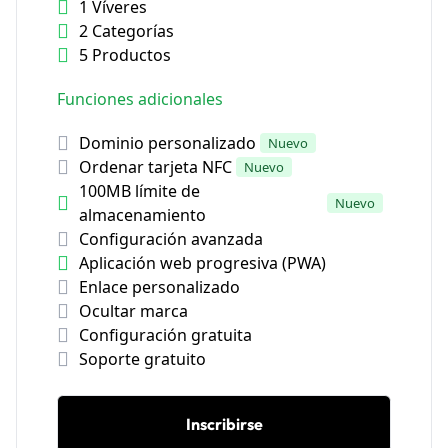
1 Víveres
2 Categorías
5 Productos
Funciones adicionales
Dominio personalizado
Nuevo
Ordenar tarjeta NFC
Nuevo
100MB límite de
Nuevo
almacenamiento
Configuración avanzada
Aplicación web progresiva (PWA)
Enlace personalizado
Ocultar marca
Configuración gratuita
Soporte gratuito
Inscribirse