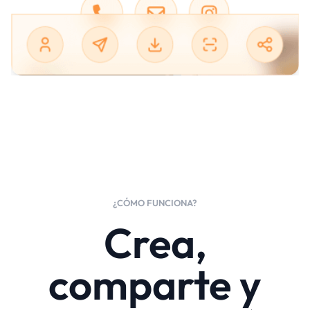
¿CÓMO FUNCIONA?
Crea,
comparte y