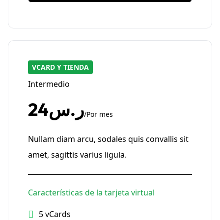
VCARD Y TIENDA
Intermedio
ر.س24
/Por mes
Nullam diam arcu, sodales quis convallis sit
amet, sagittis varius ligula.
Características de la tarjeta virtual
5 vCards