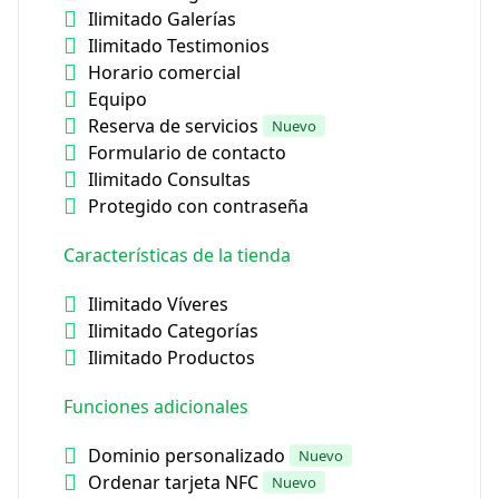
Ilimitado Galerías
Ilimitado Testimonios
Horario comercial
Equipo
Reserva de servicios
Nuevo
Formulario de contacto
Ilimitado Consultas
Protegido con contraseña
Características de la tienda
Ilimitado Víveres
Ilimitado Categorías
Ilimitado Productos
Funciones adicionales
Dominio personalizado
Nuevo
Ordenar tarjeta NFC
Nuevo