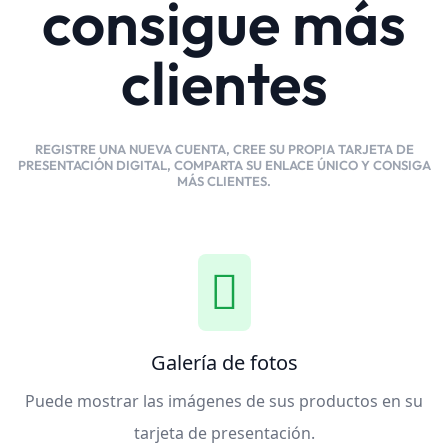
consigue más
clientes
REGISTRE UNA NUEVA CUENTA, CREE SU PROPIA TARJETA DE
PRESENTACIÓN DIGITAL, COMPARTA SU ENLACE ÚNICO Y CONSIGA
MÁS CLIENTES.
Galería de fotos
Puede mostrar las imágenes de sus productos en su
tarjeta de presentación.