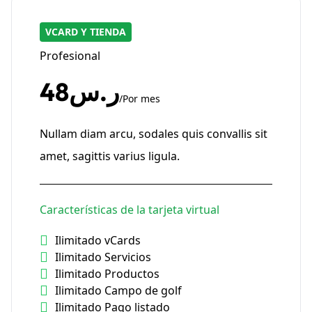
VCARD Y TIENDA
Profesional
ر.س48
/Por mes
Nullam diam arcu, sodales quis convallis sit
amet, sagittis varius ligula.
Características de la tarjeta virtual
Ilimitado vCards
Ilimitado Servicios
Ilimitado Productos
Ilimitado Campo de golf
Ilimitado Pago listado