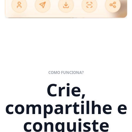
COMO FUNCIONA?
Crie,
compartilhe e
conquiste