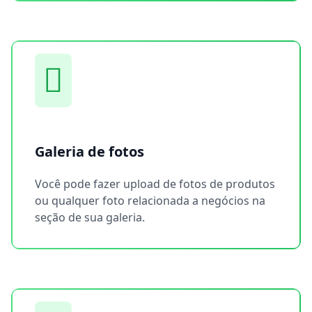
Galeria de fotos
Você pode fazer upload de fotos de produtos
ou qualquer foto relacionada a negócios na
seção de sua galeria.