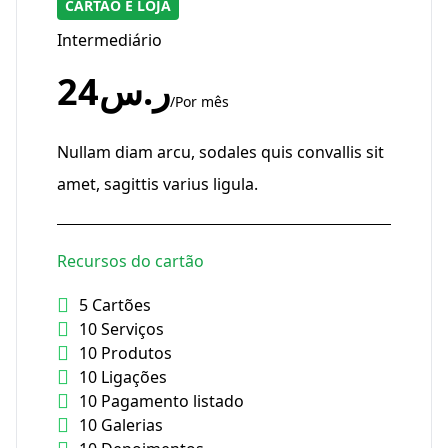
CARTÃO E LOJA
Intermediário
ر.س24
/Por mês
Nullam diam arcu, sodales quis convallis sit
amet, sagittis varius ligula.
Recursos do cartão
5 Cartões
10 Serviços
10 Produtos
10 Ligações
10 Pagamento listado
10 Galerias