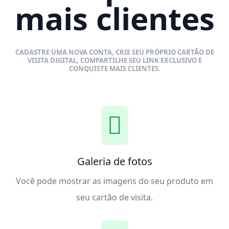
mais clientes
CADASTRE UMA NOVA CONTA, CRIE SEU PRÓPRIO CARTÃO DE
VISITA DIGITAL, COMPARTILHE SEU LINK EXCLUSIVO E
CONQUISTE MAIS CLIENTES.
Galeria de fotos
Você pode mostrar as imagens do seu produto em
seu cartão de visita.