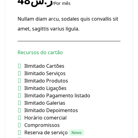
ر.س48
/Por mês
Nullam diam arcu, sodales quis convallis sit
amet, sagittis varius ligula.
Recursos do cartão
Ilimitado Cartões
Ilimitado Serviços
Ilimitado Produtos
Ilimitado Ligações
Ilimitado Pagamento listado
Ilimitado Galerias
Ilimitado Depoimentos
Horário comercial
Compromissos
Reserva de serviço
Novo