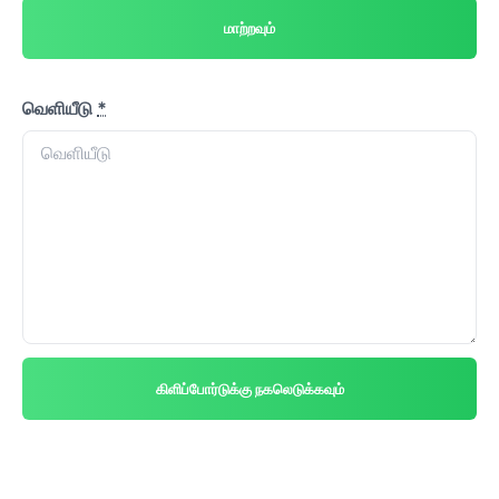
மாற்றவும்
வெளியீடு
*
கிளிப்போர்டுக்கு நகலெடுக்கவும்