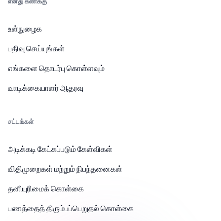
எனது கணக்கு
உள்நுழைக
பதிவு செய்யுங்கள்
எங்களை தொடர்பு கொள்ளவும்
வாடிக்கையாளர் ஆதரவு
சட்டங்கள்
அடிக்கடி கேட்கப்படும் கேள்விகள்
விதிமுறைகள் மற்றும் நிபந்தனைகள்
தனியுரிமைக் கொள்கை
பணத்தைத் திரும்பப்பெறுதல் கொள்கை