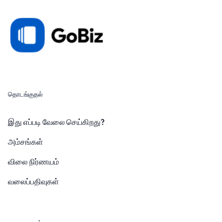
தொடங்குதல்
இது எப்படி வேலை செய்கிறது?
அம்சங்கள்
விலை நிர்ணயம்
வலைப்பதிவுகள்