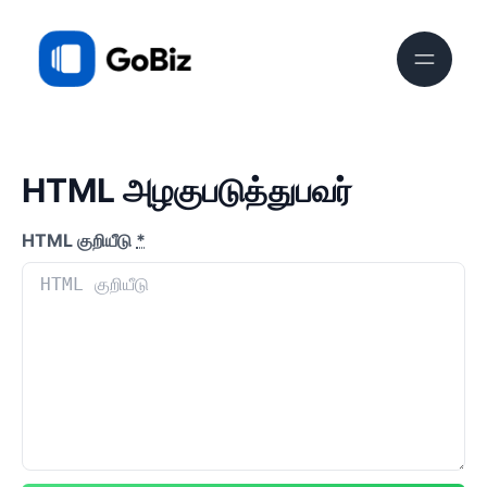
HTML அழகுபடுத்துபவர்
HTML குறியீடு
*