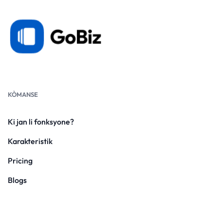
KÒMANSE
Ki jan li fonksyone?
Karakteristik
Pricing
Blogs