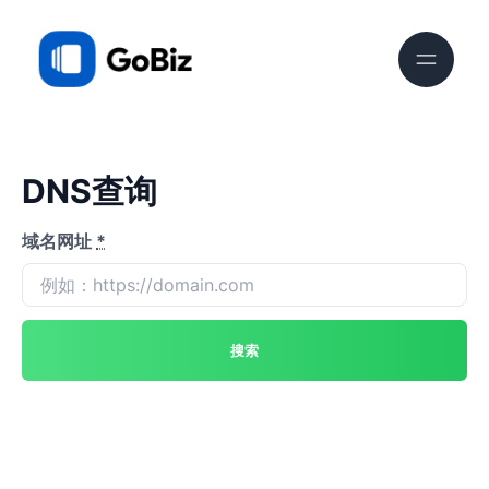
DNS查询
域名网址
*
搜索