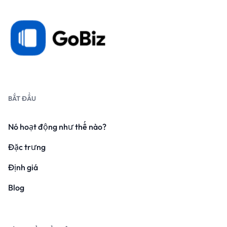
BẮT ĐẦU
Nó hoạt động như thế nào?
Đặc trưng
Định giá
Blog