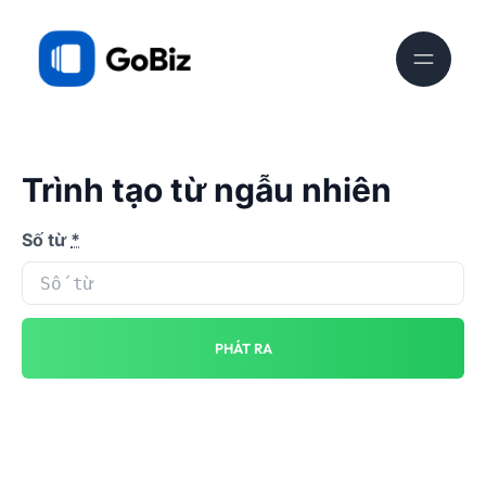
Trình tạo từ ngẫu nhiên
Số từ
*
PHÁT RA